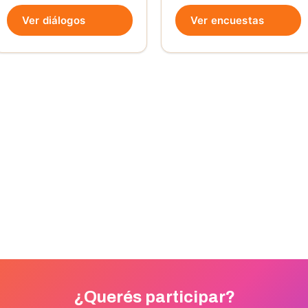
Ver diálogos
Ver encuestas
¿Querés participar?