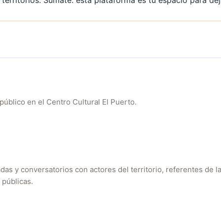
territorios. Sumate: esta plataforma es tu espacio para dej
público en el Centro Cultural El Puerto.
as y conversatorios con actores del territorio, referentes de la
 públicas.