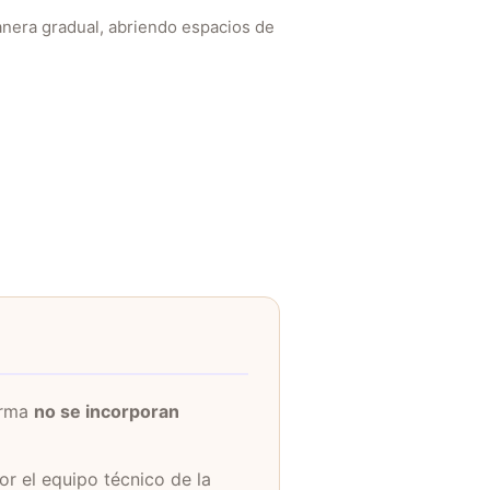
manera gradual, abriendo espacios de
orma
no se incorporan
or el equipo técnico de la