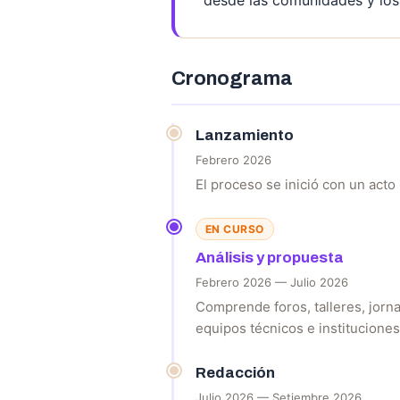
desde las comunidades y los 
Cronograma
Lanzamiento
Febrero 2026
El proceso se inició con un acto 
EN CURSO
Análisis y propuesta
Febrero 2026 — Julio 2026
Comprende foros, talleres, jornad
equipos técnicos e instituciones
Redacción
Julio 2026 — Setiembre 2026