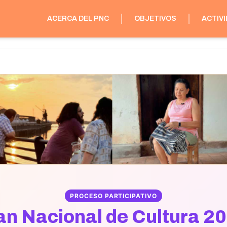
ACERCA DEL PNC
OBJETIVOS
ACTIV
PROCESO PARTICIPATIVO
an Nacional de Cultura 2