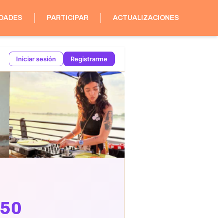
IDADES
PARTICIPAR
ACTUALIZACIONES
Iniciar sesión
Registrarme
050