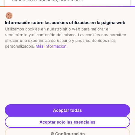
2 apartado(s) · 0 aporte(s)
Información sobre las cookies utilizadas en la página web
Aportar
Utilizamos cookies en nuestro sitio web para mejorar el
rendimiento y el contenido del mismo. Las cookies nos permiten
ofrecer una experiencia de usuario y unos contenidos más
personalizados.
Más información
ACERCA DEL PNC
OBJETIVOS
ACTIVIDADES
PARTICIPAR
© 2026 Plan Nacional de Cultura PNC 2050. Todos los
derechos reservados.
Aceptar todas
Secretaría Nacional de Cultura del Paraguay
Aceptar solo las esenciales
⚙ Configuración